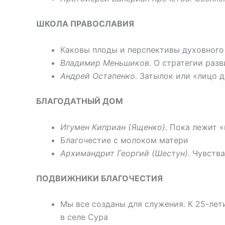
ШКОЛА ПРАВОСЛАВИЯ
Каковы плоды и перспективы духовного
Владимир Меньшиков.
О стратегии разв
Андрей Остапенко.
Затылок или «лицо др
БЛАГОДАТНЫЙ ДОМ
Игумен Киприан (Ященко).
Пока лежит «п
Благочестие с молоком матери
Архимандрит Георгий (Шестун).
Чувства
ПОДВИЖНИКИ БЛАГОЧЕСТИЯ
Мы все созданы для служения. К 25-лет
в селе Сура