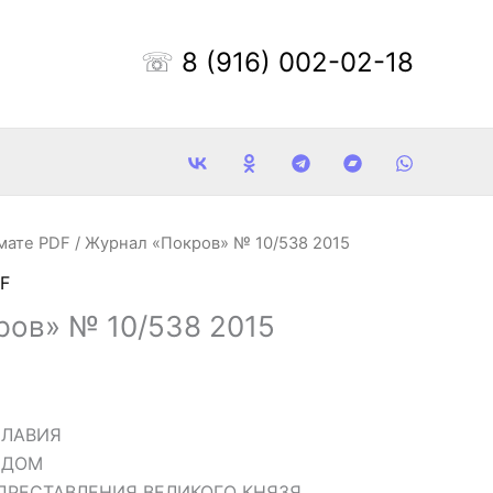
☏
8 (916) 002-02-18
мате PDF
/ Журнал «Покров» № 10/538 2015
F
ров» № 10/538 2015
СЛАВИЯ
 ДОМ
 ПРЕСТАВЛЕНИЯ ВЕЛИКОГО КНЯЗЯ