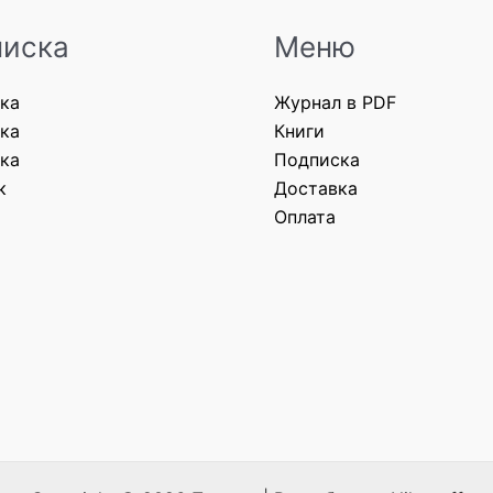
иска
Меню
ка
Журнал в PDF
ка
Книги
ка
Подписка
к
Доставка
Оплата