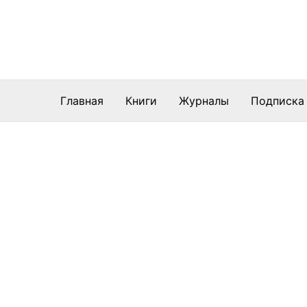
Перейти
к
содержимому
Главная
Книги
Журналы
Подписка