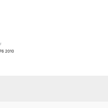
F
76 2010