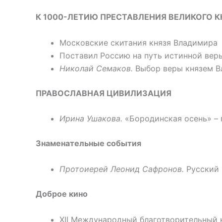
К 1000-ЛЕТИЮ ПРЕСТАВЛЕНИЯ ВЕЛИКОГО 
Московские скитания князя Владимира
Поставил Россию на путь истинной вер
Николай Семаков.
Выбор веры князем В
ПРАВОСЛАВНАЯ ЦИВИЛИЗАЦИЯ
Ирина Ушакова.
«Бородинская осень» – 
Знаменательные события
Протоиерей Леонид Сафронов.
Русский 
Доброе кино
XII Международный благотворительный 