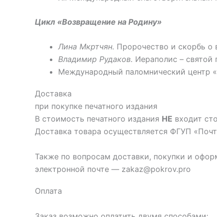
Цикл «Возвращение на Родину»
Лина Мкртчян.
Пророчество и скорбь о 
Владимир Рудаков.
Иераполис – святой 
Международный паломнический центр 
Доставка
при покупке печатного издания
В стоимость печатного издания
НЕ
входит сто
Доставка товара осуществляется ФГУП «Почта
Также по вопросам доставки, покупки и офор
электронной почте — zakaz@pokrov.pro
Оплата
Заказ возможно оплатить двумя способами: