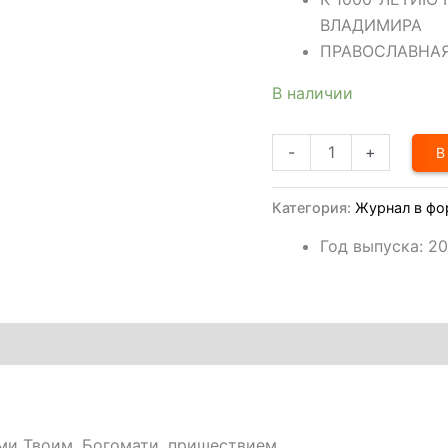
ВЛАДИМИРА
ПРАВОСЛАВНА
В наличии
-
+
В
Категория:
Журнал в фо
Год выпуска
:
20
и Твоим, Богомати, пришествием…