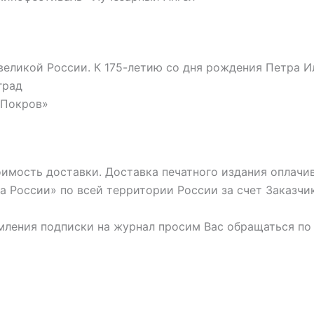
великой России. К 175-летию со дня рождения Петра И
град
«Покров»
имость доставки. Доставка печатного издания оплачи
 России» по всей территории России за счет Заказчик
мления подписки на журнал просим Вас обращаться по 