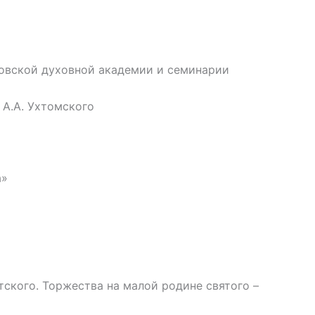
ковской духовной академии и семинарии
 А.А. Ухтомского
а»
ского. Торжества на малой родине святого –