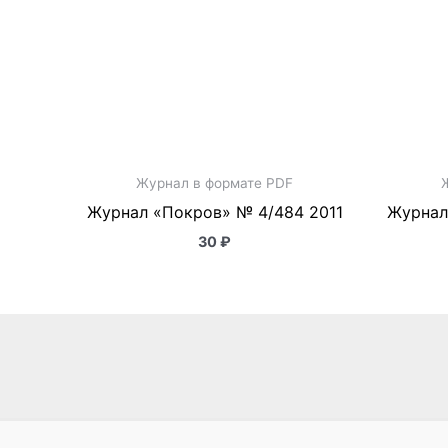
Журнал в формате PDF
Журнал «Покров» № 4/484 2011
Журнал
30
₽