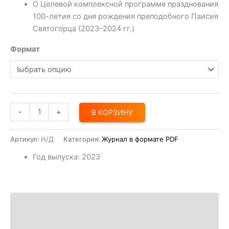
О Целевой комплексной программе празднования
100-летия со дня рождения преподобного Паисия
Святогорца (2023–2024 гг.)
Формат
-
+
В КОРЗИНУ
Артикул:
Н/Д
Категория:
Журнал в формате PDF
Год выпуска
:
2023
Описание
Доставка