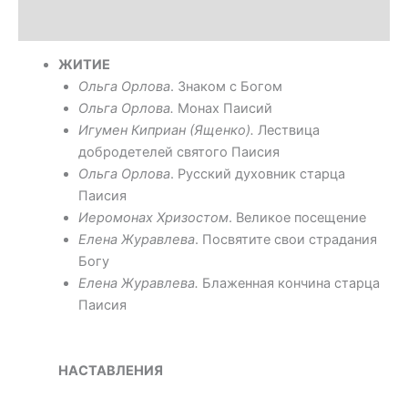
Оплата
ЖИТИЕ
Ольга Орлова
. Знаком с Богом
Ольга Орлова.
Монах Паисий
Игумен Киприан (Ященко).
Лествица
добродетелей святого Паисия
Ольга Орлова
. Русский духовник старца
Паисия
Иеромонах Хризостом
. Великое посещение
Елена Журавлева
. Посвятите свои страдания
Богу
Елена Журавлева.
Блаженная кончина старца
Паисия
НАСТАВЛЕНИЯ