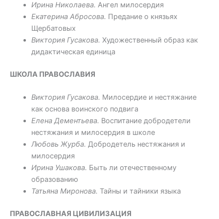
Ирина Николаева.
Ангел милосердия
Екатерина Абросова.
Предание о князьях
Щербатовых
Виктория Гусакова.
Художественный образ как
дидактическая единица
ШКОЛА ПРАВОСЛАВИЯ
Виктория Гусакова.
Милосердие и нестяжание
как основа воинского подвига
Елена Дементьева.
Воспитание добродетели
нестяжания и милосердия в школе
Любовь Журба.
Добродетель нестяжания и
милосердия
Ирина Ушакова.
Быть ли отечественному
образованию
Татьяна Миронова.
Тайны и тайники языка
ПРАВОСЛАВНАЯ ЦИВИЛИЗАЦИЯ