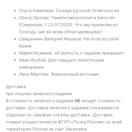
Ольга Каменева.
Солнце русской политологии
Ольга Орлова.
Памяти митрополита Евлогия
(Смирнова; † 22.07.2020). Что мы принесем ко
Господу, нас во всем облагодеявшему?
Священник Валерий Мешков.
На поле русской
брани
Мария Козмина.
«И милость к падшим призывал»
Иван Якубов.
Шестнадцати лепестковая
жемчужина
Лина Мкртчян.
Живоносный источник
Доставка
при покупке печатного издания
В стоимость печатного издания
НЕ
входит стоимость
доставки. Доставка печатного издания оплачивается
отдельно по тарифам службы доставки. Доставка
товара осуществляется ФГУП «Почта России» по всей
территории России за счет Заказчика.