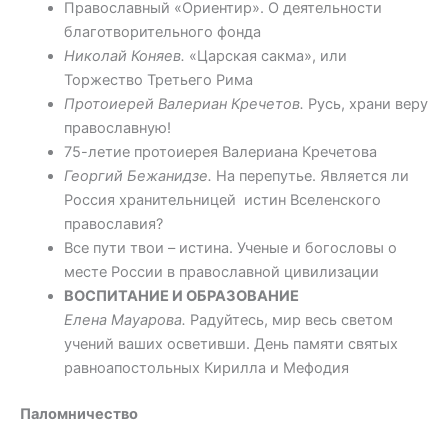
Православный «Ориентир». О деятельности
благотворительного фонда
Николай Коняев.
«Царская сакма», или
Торжество Третьего Рима
Протоиерей Валериан Кречетов.
Русь, храни веру
православную!
75-летие протоиерея Валериана Кречетова
Георгий Бежанидзе.
На перепутье. Является ли
Россия хранительницей истин Вселенского
православия?
Все пути твои – истина. Ученые и богословы о
месте России в православной цивилизации
ВОСПИТАНИЕ И ОБРАЗОВАНИЕ
Елена Мауарова.
Радуйтесь, мир весь светом
учений ваших осветивши. День памяти святых
равноапостольных Кирилла и Мефодия
Паломничество