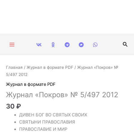
Перейти
к
содержимому
Пои
Количество
Главная
/
Журнал в формате PDF
/ Журнал «Покров» №
товара
5/497 2012
Журнал
Журнал в формате PDF
"Покров"
Журнал «Покров» № 5/497 2012
№
5/497
30
₽
2012
ДИВЕН БОГ ВО СВЯТЫХ СВОИХ
СВЯТЫНИ ПРАВОСЛАВИЯ
ПРАВОСЛАВИЕ И МИР