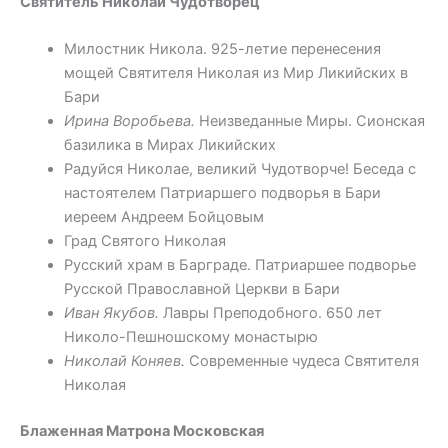
Святитель Николай Чудотворец
Милостник Никола. 925-летие перенесения
мощей Святителя Николая из Мир Ликийских в
Бари
Ирина Воробьева.
Неизведанные Миры. Сионская
базилика в Мирах Ликийских
Радуйся Николае, великий Чудотворче! Беседа с
настоятелем Патриаршего подворья в Бари
иереем Андреем Бойцовым
Град Святого Николая
Русский храм в Барграде. Патриаршее подворье
Русской Православной Церкви в Бари
Иван Якубов.
Лавры Преподобного. 650 лет
Николо-Пешношскому монастырю
Николай Коняев.
Современные чудеса Святителя
Николая
Блаженная Матрона Московская